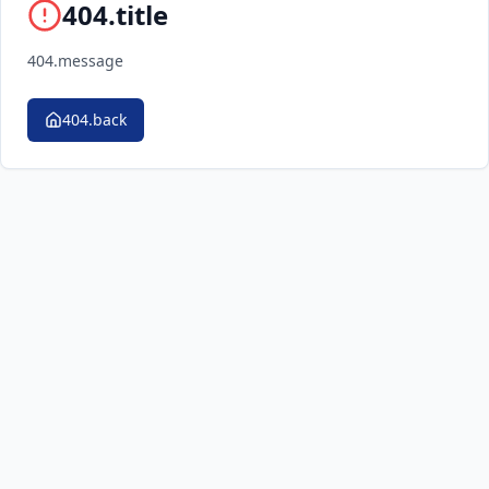
404.title
404.message
404.back